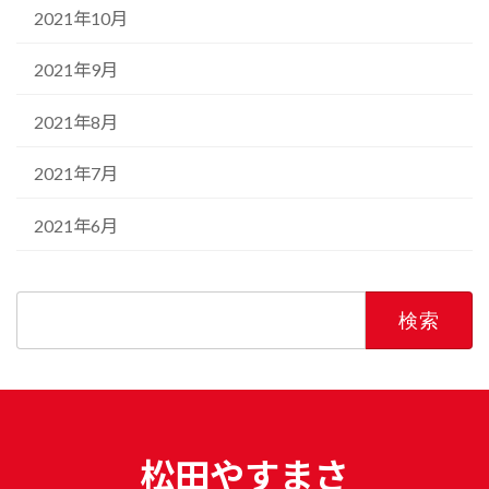
2021年10月
2021年9月
2021年8月
2021年7月
2021年6月
検
索:
松田やすまさ