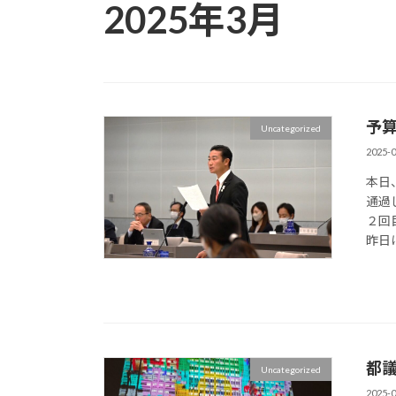
2025年3月
予
Uncategorized
2025-0
本日
通過
２回
昨日は
都
Uncategorized
2025-0