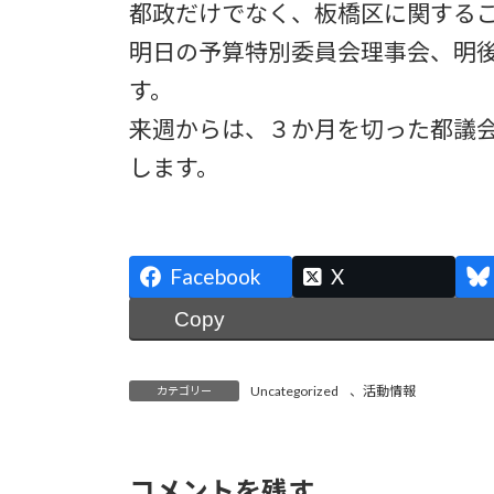
都政だけでなく、板橋区に関する
明日の予算特別委員会理事会、明
す。
来週からは、３か月を切った都議
します。
Facebook
X
Copy
Uncategorized
、
活動情報
カテゴリー
コメントを残す