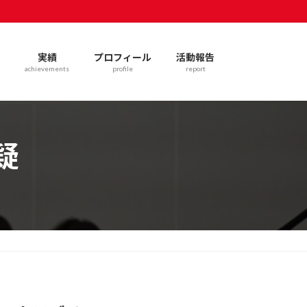
実績
プロフィール
活動報告
achievements
profile
report
疑