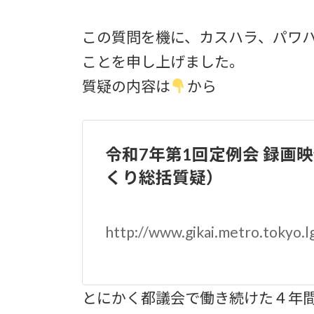
この質問を機に、カスハラ、パワ
ことを申し上げました。
質疑の内容は
から
令和7年第1回定例会 録画
くり総括質疑）
http://www.gikai.metro.tokyo.lg
とにかく都議会で働き続けた４年