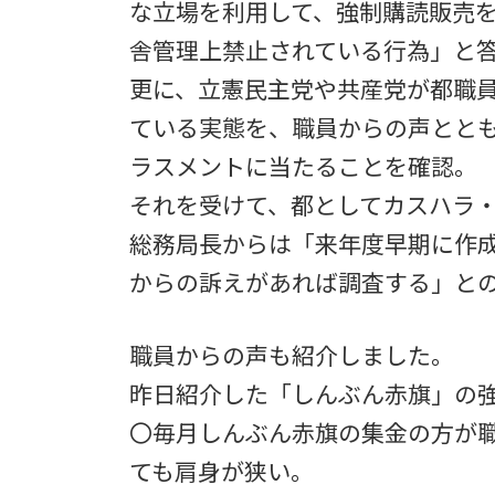
な立場を利用して、強制購読販売
舎管理上禁止されている行為」と
更に、立憲民主党や共産党が都職
ている実態を、職員からの声とと
ラスメントに当たることを確認。
それを受けて、都としてカスハラ
総務局長からは「来年度早期に作
からの訴えがあれば調査する」と
職員からの声も紹介しました。
昨日紹介した「しんぶん赤旗」の
〇毎月しんぶん赤旗の集金の方が
ても肩身が狭い。