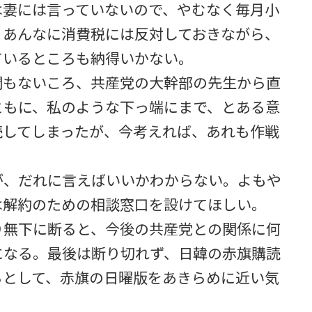
は妻には言っていないので、やむなく毎月小
。あんなに消費税には反対しておきながら、
ているところも納得いかない。
間もないころ、共産党の大幹部の先生から直
ともに、私のような下っ端にまで、とある意
読してしまったが、今考えれば、あれも作戦
が、だれに言えばいいかわからない。よもや
は解約のための相談窓口を設けてほしい。
り無下に断ると、今後の共産党との関係に何
になる。最後は断り切れず、日韓の赤旗購読
ろとして、赤旗の日曜版をあきらめに近い気