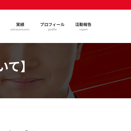
実績
プロフィール
活動報告
achievements
profile
report
いて】