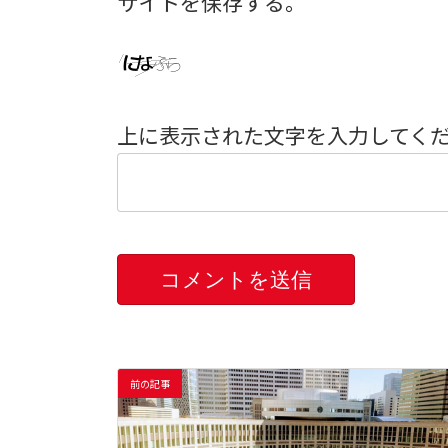
サイトを保存する。
上に表示された文字を入力してく
前の記事