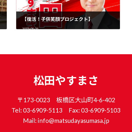
【復活！子供笑顔プロジェクト】
2023-01-31
松田やすまさ
〒173-0023 板橋区大山町4-6-402
Tel: 03-6909-5113 Fax: 03-6909-5103
Mail: info@matsudayasumasa.jp