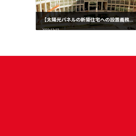
【太陽光パネルの新築住宅への設置義務化に反対しました】
2022-12-15