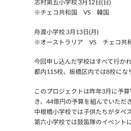
志村第五小学校 3月12日(日)
※チェコ共和国 VS 韓国
舟渡小学校 3月13日(月)
※オーストラリア VS チェコ共
今回申し込んだ学校はすべて行か
都内115校、板橋区内では8校にな
このプロジェクトは昨年3月に予
き、44億円の予算を組んでいただ
中根橋小学校では子供たちがタペ
第六小学校では鼓笛隊のイベント