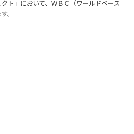
ェクト」において、ＷＢＣ（ワールドベース
ます。
。