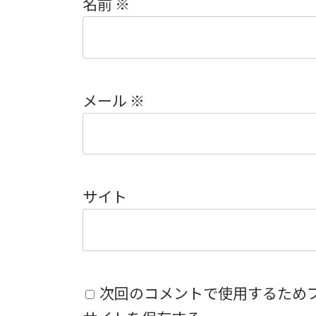
名前
※
メール
※
サイト
次回のコメントで使用するため