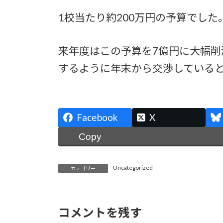
1校当たり約200万円の予算でした
来年度はこの予算を7億円に大幅削
するように年末から交渉している
Facebook
X
Copy
Uncategorized
カテゴリー
コメントを残す