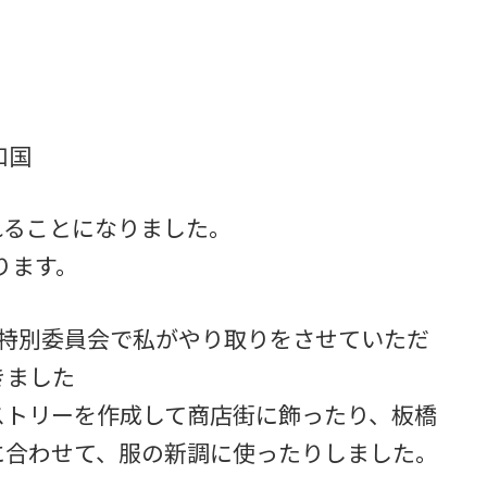
和国
れることになりました。
ります。
算特別委員会で私がやり取りをさせていただ
きました
ストリーを作成して商店街に飾ったり、板橋
に合わせて、服の新調に使ったりしました。